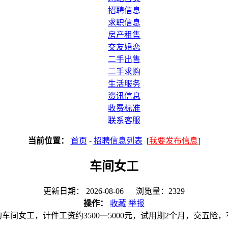
招聘信息
求职信息
房产租售
交友婚恋
二手出售
二手求购
生活服务
资讯信息
收费标准
联系客服
当前位置：
首页
-
招聘信息列表
[
我要发布信息
]
车间女工
更新日期： 2026-08-06 浏览量：2329
操作：
收藏
举报
的车间女工，计件工资约3500一5000元，试用期2个月，交五险