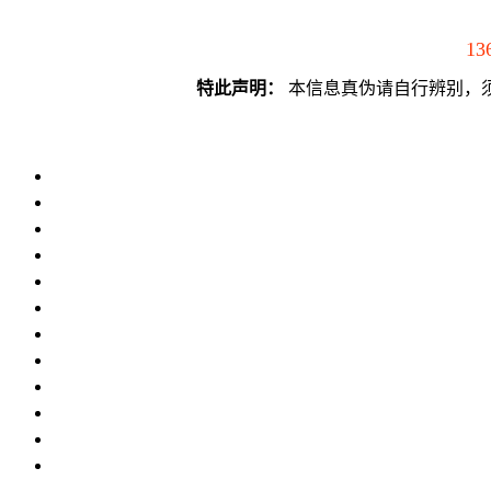
13
特此声明：
本信息真伪请自行辨别，须