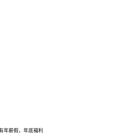
，有年薪假，年底福利