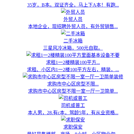
35岁，B本。双证齐全，马上下A本！有跑...
外贸人员
本地企业，现招聘外贸人员，有外贸销售...
二手冰箱
三星风冷冰箱，500元自取。
求租1一2楼精装100平方...
求租、小区内1一2楼100平方左右，精装，...
求购市中心区房型不限...
求购市中心区房型不限一室一厅一卫简单...
司机或普工
本人男，28.有c本，驾龄5年，有从业资格...
求职保安