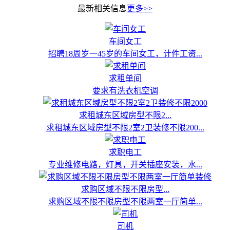
最新相关信息
更多>>
车间女工
招聘18周岁一45岁的车间女工，计件工资...
求租单间
要求有洗衣机空调
求租城东区域房型不限2...
求租城东区域房型不限2室2卫装修不限200...
求职电工
专业维修电路，灯具，开关插座安装，水...
求购区域不限不限房型...
求购区域不限不限房型不限两室一厅简单...
司机