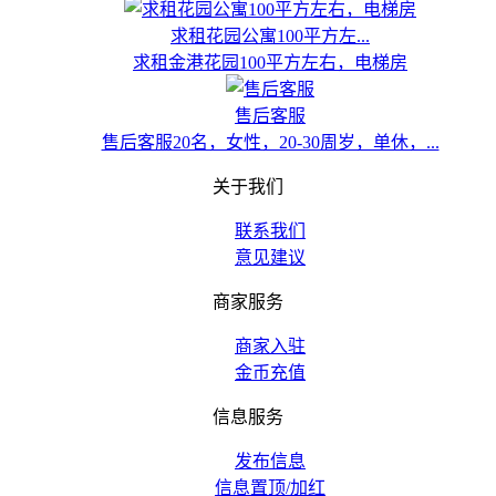
求租花园公寓100平方左...
求租金港花园100平方左右，电梯房
售后客服
售后客服20名，女性，20-30周岁，单休，...
关于我们
联系我们
意见建议
商家服务
商家入驻
金币充值
信息服务
发布信息
信息置顶/加红