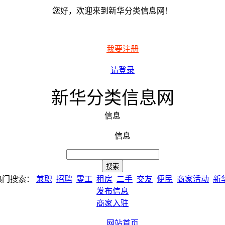
您好，欢迎来到新华分类信息网！
我要注册
请登录
新华分类信息网
信息
信息
热门搜索：
兼职
招聘
零工
租房
二手
交友
便民
商家活动
新
发布信息
商家入驻
网站首页