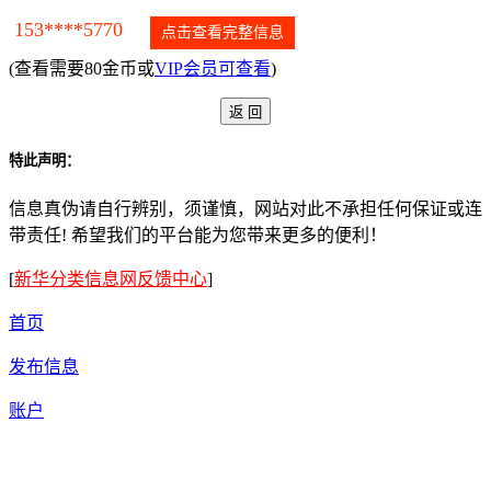
153****5770
点击查看完整信息
(查看需要80金币或
VIP会员可查看
)
特此声明：
信息真伪请自行辨别，须谨慎，网站对此不承担任何保证或连
带责任! 希望我们的平台能为您带来更多的便利！
[
新华分类信息网反馈中心
]
首页
发布信息
账户