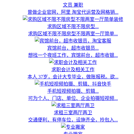
文员 兼职
曾做企业官网，阿里 淘宝代运营及网格销...
求购区域不限不限房型...
求购区域不限不限房型不限两室一厅简单...
宾馆前台，超市收银员...
想找一个夜班工作，宾馆前台，超市收银...
求职会计及相关工作
本人 37岁，会计大专毕业，做账报税。欲...
手机短视频拍摄、剪辑...
可为个人、门店、单位、企业拍摄短视频...
求租三室两厅两卫
交通便利，有停车位，设施齐全，拎包入...