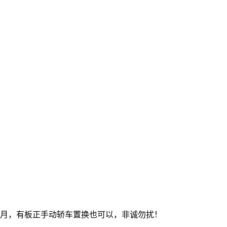
12月，有板正手动轿车置换也可以，非诚勿扰！