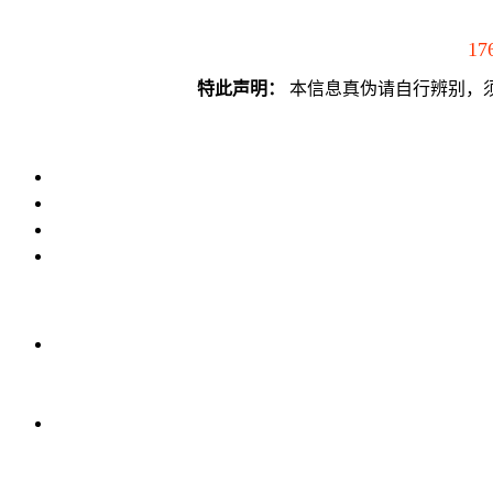
17
特此声明：
本信息真伪请自行辨别，须