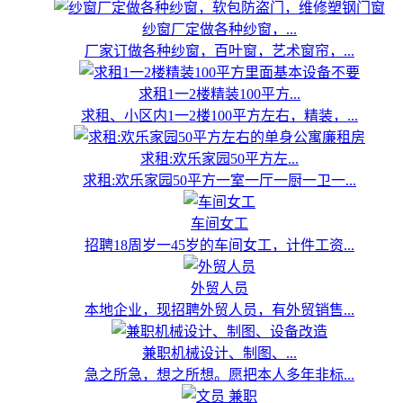
纱窗厂定做各种纱窗，...
厂家订做各种纱窗，百叶窗，艺术窗帘，...
求租1一2楼精装100平方...
求租、小区内1一2楼100平方左右，精装，...
求租:欢乐家园50平方左...
求租:欢乐家园50平方一室一厅一厨一卫一...
车间女工
招聘18周岁一45岁的车间女工，计件工资...
外贸人员
本地企业，现招聘外贸人员，有外贸销售...
兼职机械设计、制图、...
急之所急，想之所想。愿把本人多年非标...