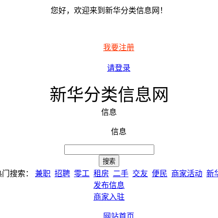
您好，欢迎来到新华分类信息网！
我要注册
请登录
新华分类信息网
信息
信息
热门搜索：
兼职
招聘
零工
租房
二手
交友
便民
商家活动
新
发布信息
商家入驻
网站首页