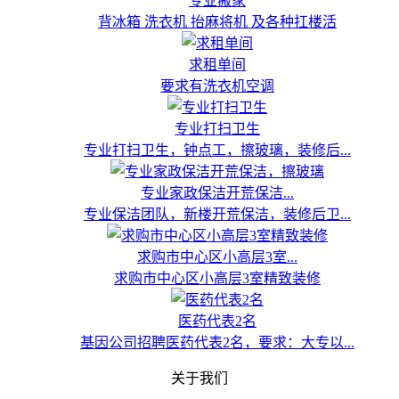
专业搬家
背冰箱 洗衣机 抬麻将机 及各种扛楼活
求租单间
要求有洗衣机空调
专业打扫卫生
专业打扫卫生，钟点工，擦玻璃，装修后...
专业家政保洁开荒保洁...
专业保洁团队，新楼开荒保洁，装修后卫...
求购市中心区小高层3室...
求购市中心区小高层3室精致装修
医药代表2名
基因公司招聘医药代表2名，要求：大专以...
关于我们