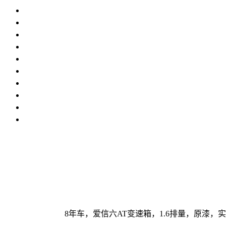
8年车，爱信六AT变速箱，1.6排量，原漆