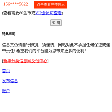
156****5622
点击查看完整信息
(查看需要80金币或
VIP会员可查看
)
特此声明：
信息真伪请自行辨别，须谨慎，网站对此不承担任何保证或连
带责任! 希望我们的平台能为您带来更多的便利！
[
新华分类信息网反馈中心
]
首页
发布信息
账户