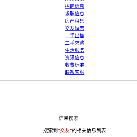
招聘信息
求职信息
房产租售
交友婚恋
二手出售
二手求购
生活服务
资讯信息
收费标准
联系客服
信息搜索
搜索到“
交友
”的相关信息列表