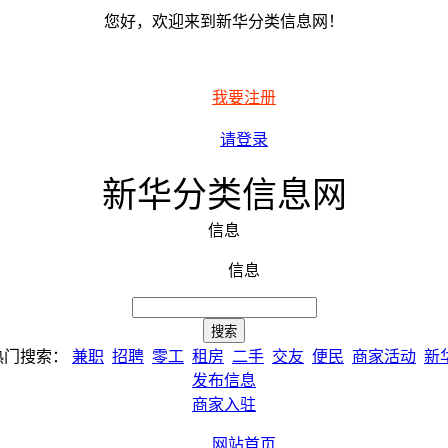
您好，欢迎来到新华分类信息网！
我要注册
请登录
新华分类信息网
信息
信息
热门搜索：
兼职
招聘
零工
租房
二手
交友
便民
商家活动
新
发布信息
商家入驻
网站首页